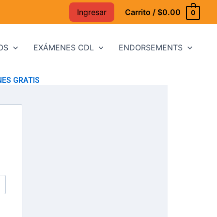
Ingresar
Carrito
/
$0.00
0
OS
EXÁMENES CDL
ENDORSEMENTS
ES GRATIS