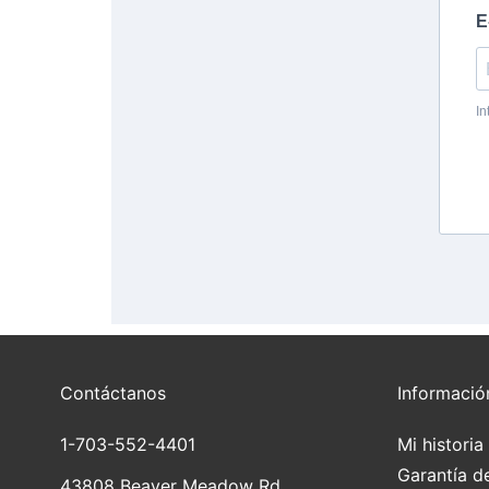
Contáctanos
Informació
1-703-552-4401
Mi historia
Garantía d
43808 Beaver Meadow Rd